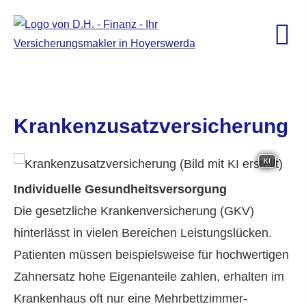
Kranken­zusatz­ver­si­che­rung
KI
Individuelle Gesundheitsversorgung
Die gesetzliche Kranken­ver­si­che­rung (GKV)
hinterlässt in vielen Bereichen Leistungslücken.
Patienten müssen beispielsweise für hochwertigen
Zahnersatz hohe Eigenanteile zahlen, erhalten im
Krankenhaus oft nur eine Mehrbettzimmer-