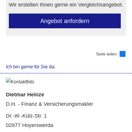
Wir erstellen Ihnen gerne ein Vergleichsangebot.
An­ge­bot an­for­dern
Seite teilen:
Ich bin gerne für Sie da:
Dietmar Heinze
D.H. - Finanz & Ver­sicherungs­makler
Dr.-W.-Külz-Str. 1
02977 Hoyerswerda