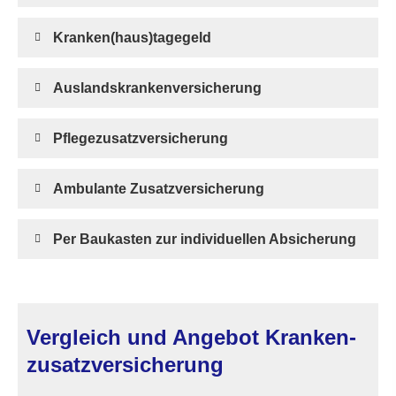
Kranken(haus)tagegeld
Auslandskrankenversicherung
Pflegezusatzversicherung
Ambulante Zusatzversicherung
Per Baukasten zur individuellen Absicherung
Vergleich und Angebot Kranken­
zusatz­ver­si­che­rung