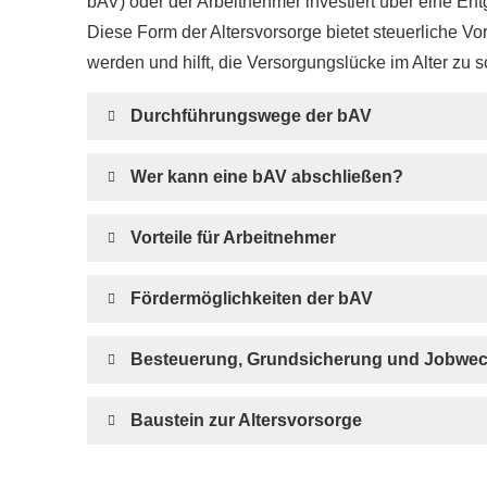
bAV) oder der Arbeitnehmer investiert über eine Ent
Diese Form der Alters­vorsorge bietet steuerliche V
werden und hilft, die Versorgungslücke im Alter zu s
Durchführungswege der bAV
Wer kann eine bAV abschließen?
Vorteile für Arbeitnehmer
Fördermöglichkeiten der bAV
Besteuerung, Grundsicherung und Jobwec
Baustein zur Alters­vorsorge