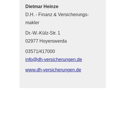
Dietmar Heinze
D.H. - Finanz & Ver­sicherungs­
makler
Dr.-W.-Külz-Str. 1
02977 Hoyerswerda
03571/417000
info@dh-versicherungen.de
www.dh-versicherungen.de