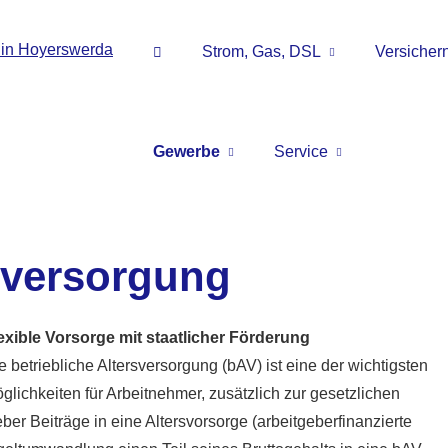
Strom, Gas, DSL
Versicher
Gewerbe
Service
rsversorgung
exible Vorsorge mit staatlicher Förderung
e betriebliche Altersversorgung (bAV) ist eine der wichtigsten
glichkeiten für Arbeitnehmer, zusätzlich zur gesetzlichen
er Beiträge in eine Alters­vorsorge (arbeitgeberfinanzierte