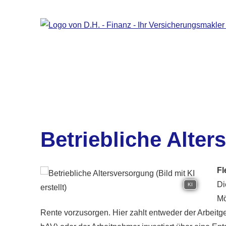
Betriebliche Alte
Fl
Di
KI
Mö
Rente vorzusorgen. Hier zahlt entweder der Arbeitgeb