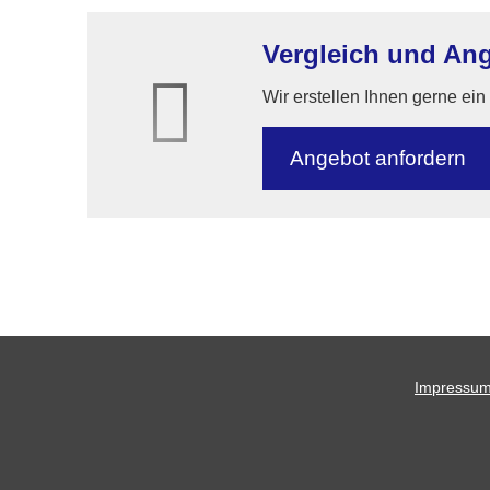
Vergleich und Ang
Wir erstellen Ihnen gerne ei
An­ge­bot an­for­dern
Impressu