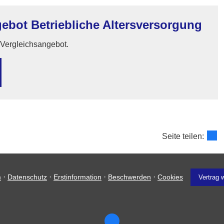
ebot Betriebliche Altersversorgung
n Vergleichsangebot.
Seite teilen:
·
·
·
·
m
Datenschutz
Erstinformation
Beschwerden
Cookies
Vertrag 